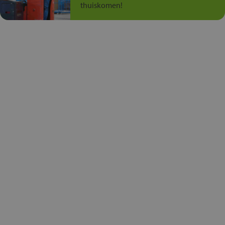
thuiskomen!