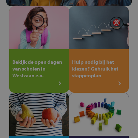
Bekijk de open dagen
Hulp nodig bij het
van scholen in
kiezen? Gebruik het
Westzaan e.o.
stappenplan