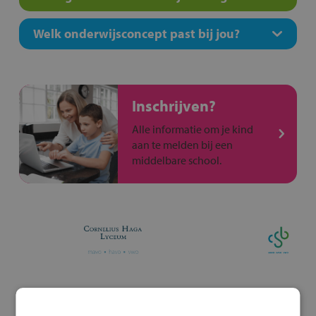
Welk onderwijsconcept past bij jou?
Inschrijven?
Alle informatie om je kind
aan te melden bij een
middelbare school.