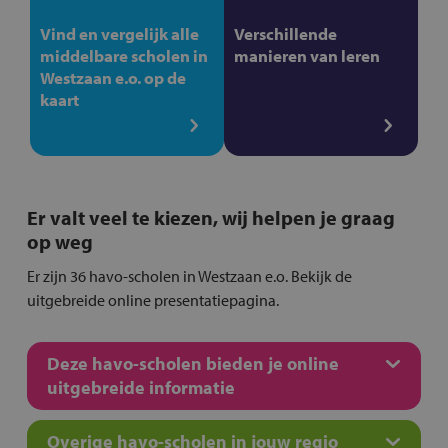
Vind en vergelijk alle
Verschillende
middelbare scholen in
manieren van leren
Westzaan e.o. op de
kaart
Er valt veel te kiezen, wij helpen je graag
op weg
Er zijn 36 havo-scholen in Westzaan e.o. Bekijk de
uitgebreide online presentatiepagina.
Deze havo-scholen bieden je online
uitgebreide informatie
Overige havo-scholen in jouw regio