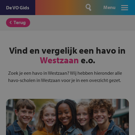
Menu
De VO Gids
Terug
Vind en vergelijk een havo in
Westzaan
e.o.
Zoek je een havo in Westzaan? Wij hebben hieronder alle
havo-scholen in Westzaan voor je in een overzicht gezet.