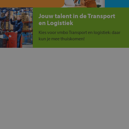
Jouw talent in de Transport
en Logistiek
Kies voor vmbo Transport en logistiek: daar
kun je mee thuiskomen!