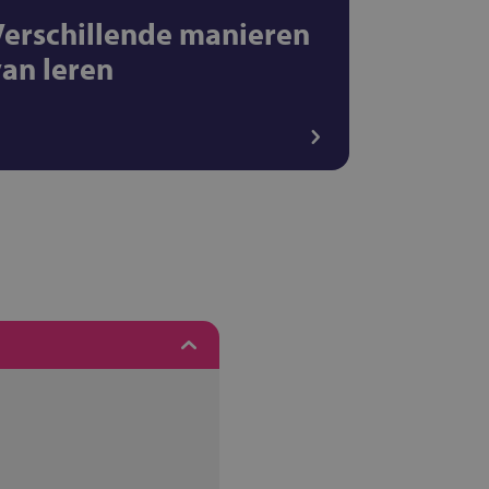
Verschillende manieren
van leren