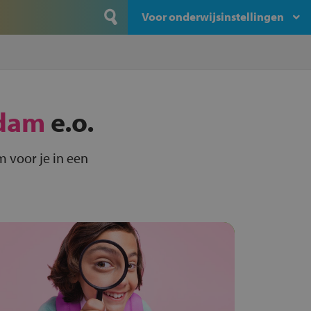
Voor onderwijsinstellingen
dam
e.o.
 voor je in een