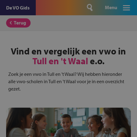
Menu
De VO Gids
Terug
Vind en vergelijk een vwo in
Tull en 't Waal
e.o.
Zoek je een vwo in Tull en 't Waal? Wij hebben hieronder
alle vwo-scholen in Tull en 't Waal voor je in een overzicht
gezet.