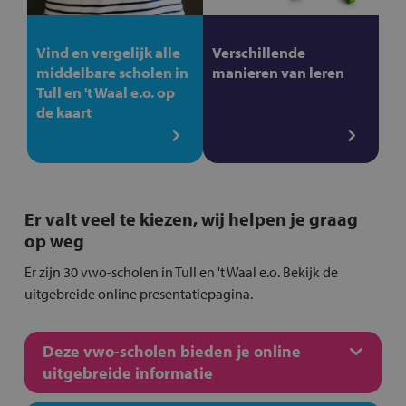
Vind en vergelijk alle
Verschillende
middelbare scholen in
manieren van leren
Tull en 't Waal e.o. op
de kaart
Er valt veel te kiezen, wij helpen je graag
op weg
Er zijn 30 vwo-scholen in Tull en 't Waal e.o. Bekijk de
uitgebreide online presentatiepagina.
Deze vwo-scholen bieden je online
uitgebreide informatie