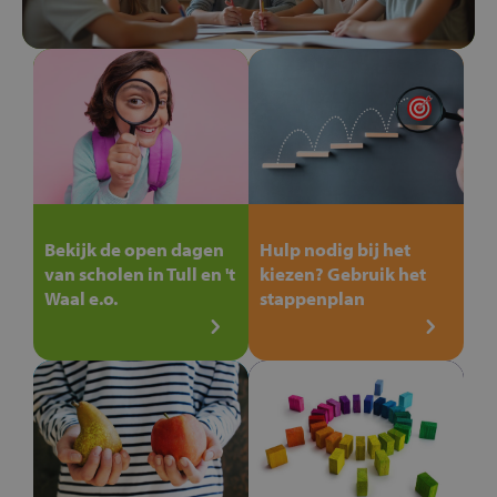
Bekijk de open dagen
Hulp nodig bij het
van scholen in Tull en 't
kiezen? Gebruik het
Waal e.o.
stappenplan