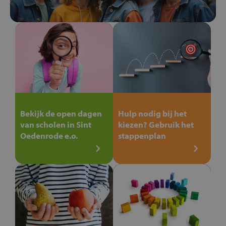
Bekijk de open dagen
Hulp nodig bij het
van scholen in Sint
kiezen? Gebruik het
Oedenrode e.o.
stappenplan