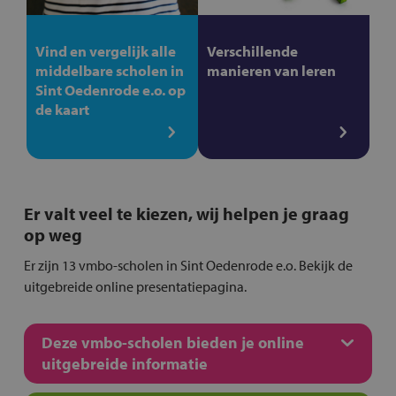
Vind en vergelijk alle
Verschillende
middelbare scholen in
manieren van leren
Sint Oedenrode e.o. op
de kaart
Er valt veel te kiezen, wij helpen je graag
op weg
Er zijn 13 vmbo-scholen in Sint Oedenrode e.o. Bekijk de
uitgebreide online presentatiepagina.
Deze vmbo-scholen bieden je online
uitgebreide informatie