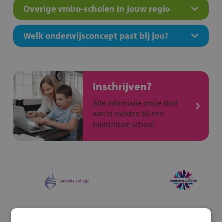
Overige vmbo-scholen in jouw regio
Welk onderwijsconcept past bij jou?
Inschrijven?
Alle informatie om je kind
aan te melden bij een
middelbare school.