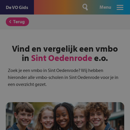
Menu
De VO Gids
Terug
Vind en vergelijk een vmbo
in
Sint Oedenrode
e.o.
Zoek je een vmbo in Sint Oedenrode? Wij hebben
hieronder alle vmbo-scholen in Sint Oedenrode voor je in
een overzicht gezet.