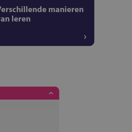
Verschillende manieren
van leren