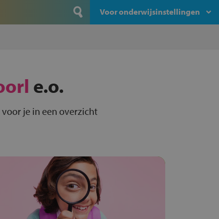
Voor onderwijsinstellingen
oorl
e.o.
voor je in een overzicht