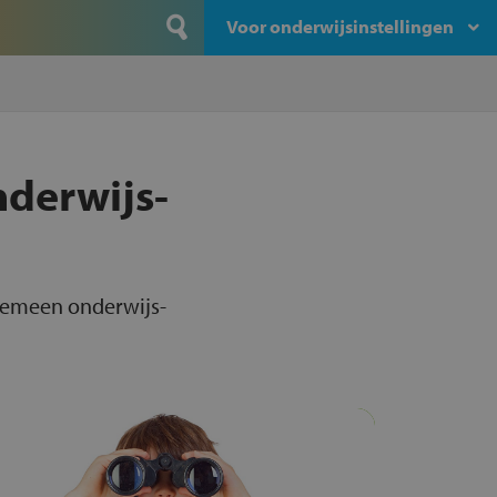
Voor onderwijsinstellingen
nderwijs-
lgemeen onderwijs-