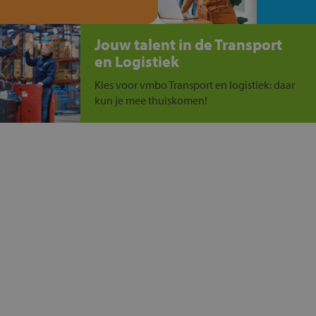
Jouw talent in de Transport
en Logistiek
Kies voor vmbo Transport en logistiek: daar
kun je mee thuiskomen!