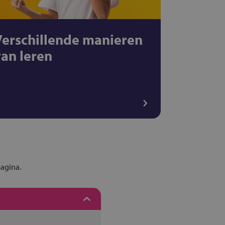
Verschillende manieren
van leren
pagina.