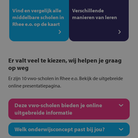
Vind en vergelijk alle
Verschillende
middelbare scholen in
manieren van leren
Rhee e.o. op de kaart
Er valt veel te kiezen, wij helpen je graag
op weg
Er zijn 10 vwo-scholen in Rhee e.o. Bekijk de uitgebreide
online presentatiepagina.
Deze vwo-scholen bieden je online
uitgebreide informatie
Welk onderwijsconcept past bij jou?