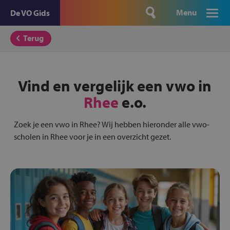
Menu
De VO Gids
Terug
Vind en vergelijk een vwo in
Rhee
e.o.
Zoek je een vwo in Rhee? Wij hebben hieronder alle vwo-
scholen in Rhee voor je in een overzicht gezet.