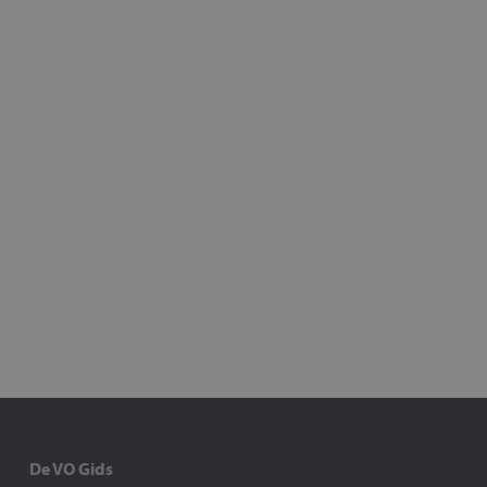
De VO Gids