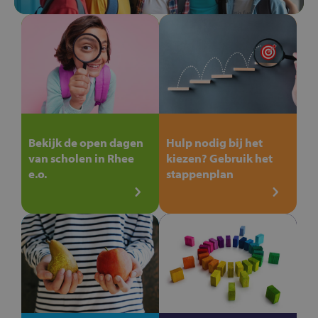
Bekijk de open dagen
Hulp nodig bij het
van scholen in Rhee
kiezen? Gebruik het
e.o.
stappenplan