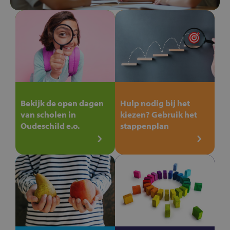
Bekijk de open dagen
Hulp nodig bij het
van scholen in
kiezen? Gebruik het
Oudeschild e.o.
stappenplan