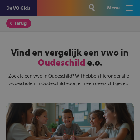
Menu
De VO Gids
Terug
Vind en vergelijk een vwo in
Oudeschild
e.o.
Zoek je een vwo in Oudeschild? Wij hebben hieronder alle
vwo-scholen in Oudeschild voor je in een overzicht gezet.