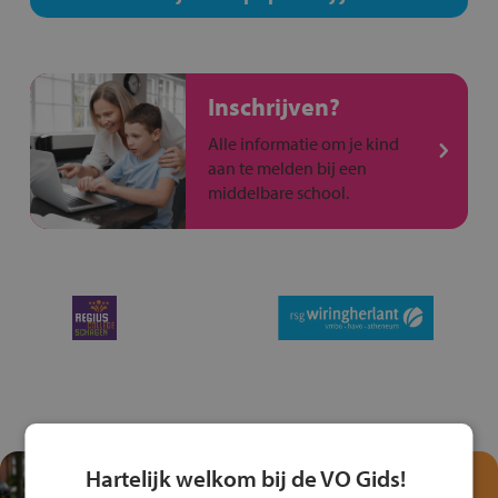
Inschrijven?
Alle informatie om je kind
aan te melden bij een
middelbare school.
Hartelijk welkom bij de VO Gids!
Test je kennis met het