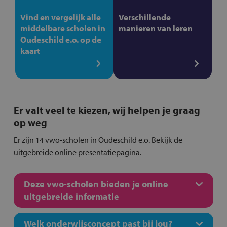
Vind en vergelijk alle
Verschillende
middelbare scholen in
manieren van leren
Oudeschild e.o. op de
kaart
Er valt veel te kiezen, wij helpen je graag
op weg
Er zijn 14 vwo-scholen in Oudeschild e.o. Bekijk de
uitgebreide online presentatiepagina.
Deze vwo-scholen bieden je online
uitgebreide informatie
Welk onderwijsconcept past bij jou?