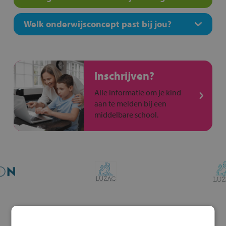
Welk onderwijsconcept past bij jou?
Inschrijven?
Alle informatie om je kind
aan te melden bij een
middelbare school.