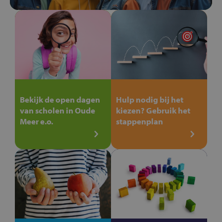
Bekijk de open dagen
Hulp nodig bij het
van scholen in Oude
kiezen? Gebruik het
Meer e.o.
stappenplan