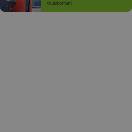
thuiskomen!