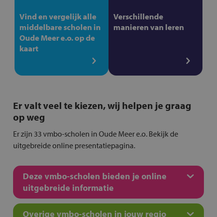
Vind en vergelijk alle
Verschillende
middelbare scholen in
manieren van leren
Oude Meer e.o. op de
kaart
Er valt veel te kiezen, wij helpen je graag
op weg
Er zijn 33 vmbo-scholen in Oude Meer e.o. Bekijk de
uitgebreide online presentatiepagina.
Deze vmbo-scholen bieden je online
uitgebreide informatie
Overige vmbo-scholen in jouw regio