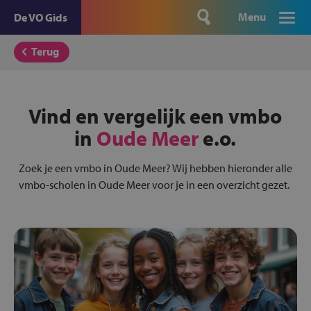
Menu
De VO Gids
Terug
Vind en vergelijk een vmbo
in
Oude Meer
e.o.
Zoek je een vmbo in Oude Meer? Wij hebben hieronder alle
vmbo-scholen in Oude Meer voor je in een overzicht gezet.