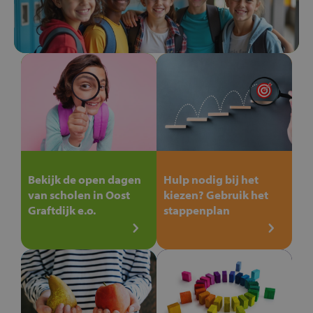
Bekijk de open dagen
Hulp nodig bij het
van scholen in Oost
kiezen? Gebruik het
Graftdijk e.o.
stappenplan