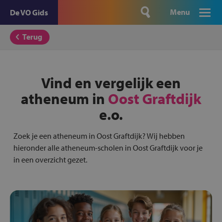
Menu
De VO Gids
Terug
Vind en vergelijk een
atheneum in
Oost Graftdijk
e.o.
Zoek je een atheneum in Oost Graftdijk? Wij hebben
hieronder alle atheneum-scholen in Oost Graftdijk voor je
in een overzicht gezet.