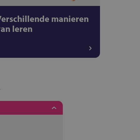
Verschillende manieren
van leren
.