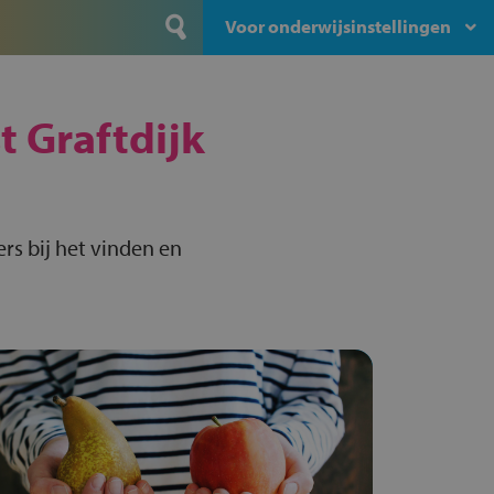
Voor onderwijsinstellingen
t Graftdijk
rs bij het vinden en