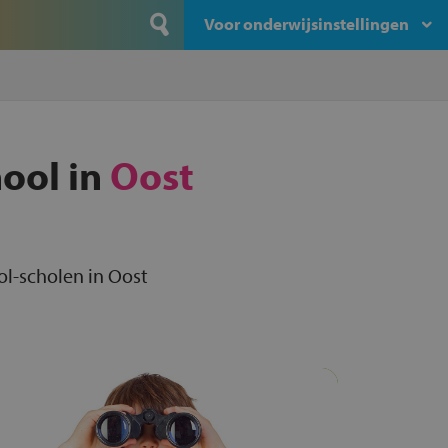
Voor onderwijsinstellingen
hool in
Oost
ool-scholen in Oost