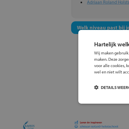
Adriaan Roland Holst
Welk niveau past bij j
Hartelijk wel
Wij maken gebruik
maken. Deze zorgen 
voor alle cookies, 
wel en niet wilt ac
DETAILS WEE