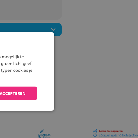
 mogelijk te
 groen licht geeft
 typen cookies je
 ACCEPTEREN