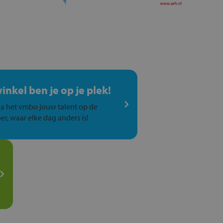
winkel ben je op je plek!
a het vmbo jouw talent op de
er, waar elke dag anders is!