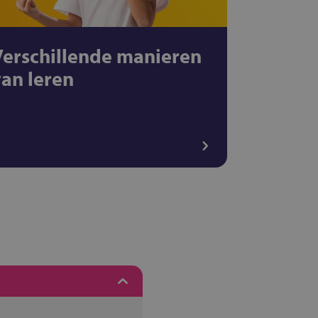
Verschillende manieren
van leren