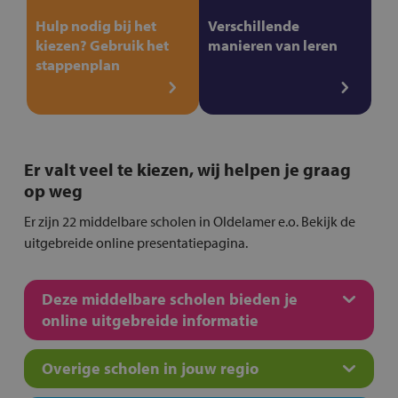
Hulp nodig bij het
Verschillende
kiezen? Gebruik het
manieren van leren
stappenplan
Er valt veel te kiezen, wij helpen je graag
op weg
Er zijn 22 middelbare scholen in Oldelamer e.o. Bekijk de
uitgebreide online presentatiepagina.
Deze middelbare scholen bieden je
online uitgebreide informatie
Overige scholen in jouw regio