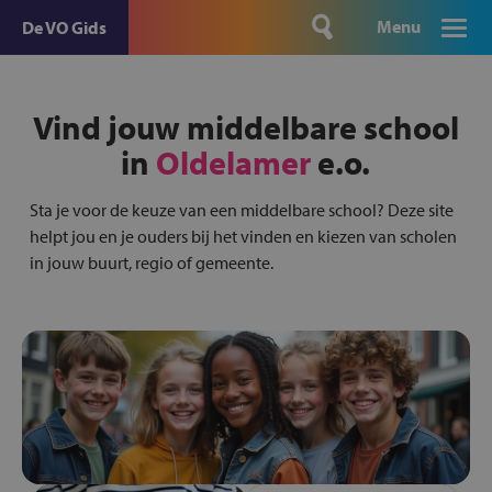
Menu
De VO Gids
Vind jouw middelbare school
in
Oldelamer
e.o.
Sta je voor de keuze van een middelbare school? Deze site
helpt jou en je ouders bij het vinden en kiezen van scholen
in jouw buurt, regio of gemeente.