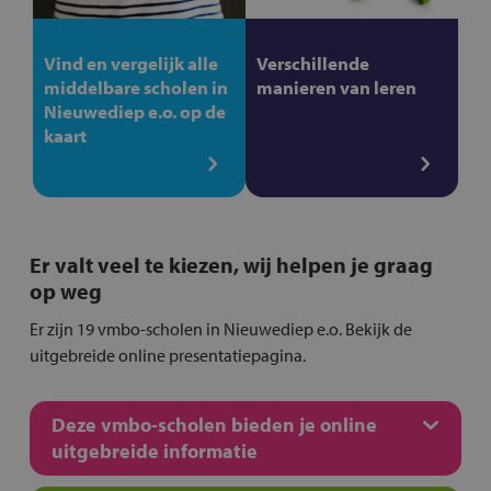
Vind en vergelijk alle
Verschillende
middelbare scholen in
manieren van leren
Nieuwediep e.o. op de
kaart
Er valt veel te kiezen, wij helpen je graag
op weg
Er zijn 19 vmbo-scholen in Nieuwediep e.o. Bekijk de
uitgebreide online presentatiepagina.
Deze vmbo-scholen bieden je online
uitgebreide informatie