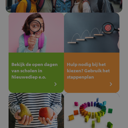
Bekijk de open dagen
Hulp nodig bij het
van scholen in
kiezen? Gebruik het
Nieuwediep e.o.
stappenplan