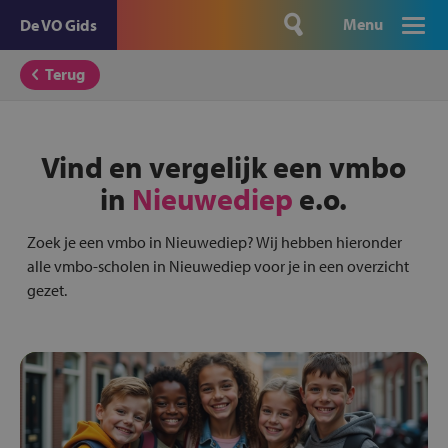
Menu
De VO Gids
Terug
Vind en vergelijk een vmbo
in
Nieuwediep
e.o.
Zoek je een vmbo in Nieuwediep? Wij hebben hieronder
alle vmbo-scholen in Nieuwediep voor je in een overzicht
gezet.