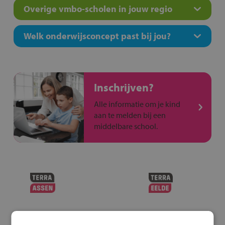
Overige vmbo-scholen in jouw regio
Welk onderwijsconcept past bij jou?
Inschrijven?
Alle informatie om je kind
aan te melden bij een
middelbare school.