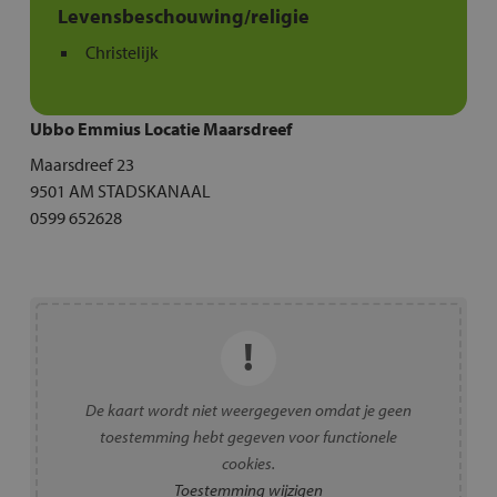
Levensbeschouwing/religie
Christelijk
Ubbo Emmius Locatie Maarsdreef
Maarsdreef 23
9501 AM STADSKANAAL
0599 652628
De kaart wordt niet weergegeven omdat je geen
toestemming hebt gegeven voor functionele
cookies.
Toestemming wijzigen