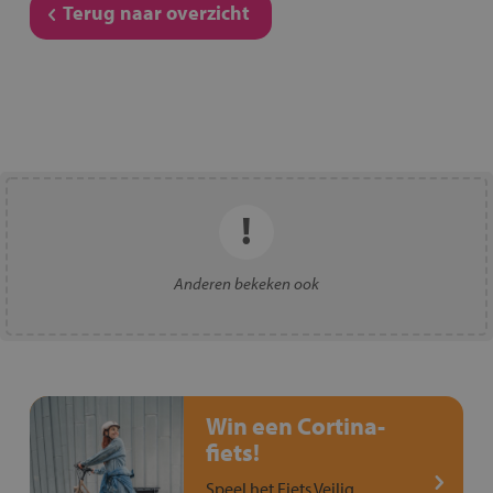
Terug naar overzicht
Anderen bekeken ook
Win een Cortina-
fiets!
Speel het Fiets Veilig