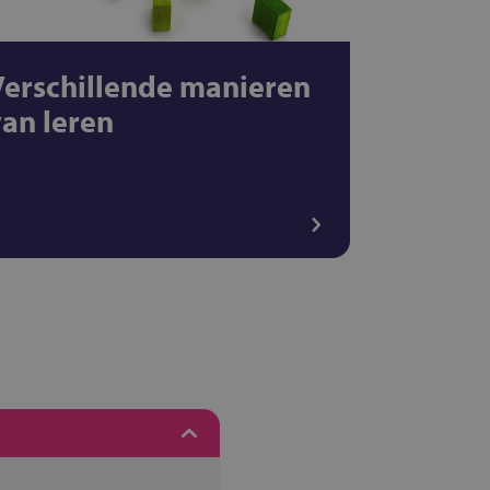
Verschillende manieren
van leren