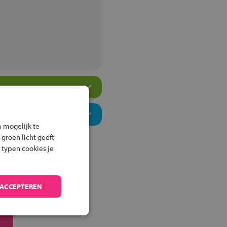
 mogelijk te
 groen licht geeft
 typen cookies je
 ACCEPTEREN