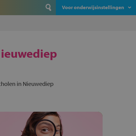
Voor onderwijsinstellingen
ieuwediep
cholen in Nieuwediep