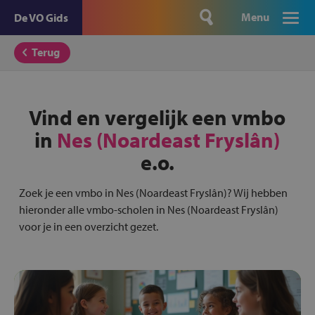
Menu
De VO Gids
Terug
Vind en vergelijk een vmbo
in
Nes (Noardeast Fryslân)
e.o.
Zoek je een vmbo in Nes (Noardeast Fryslân)? Wij hebben
hieronder alle vmbo-scholen in Nes (Noardeast Fryslân)
voor je in een overzicht gezet.