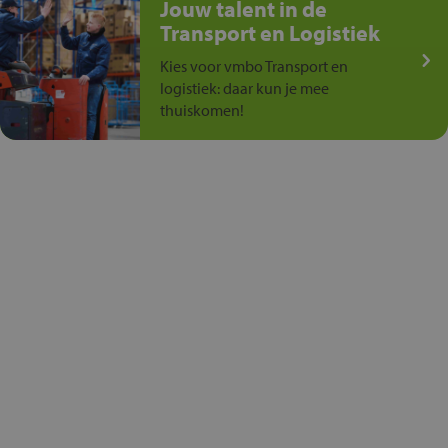
Jouw talent in de
Transport en Logistiek
Kies voor vmbo Transport en
logistiek: daar kun je mee
thuiskomen!