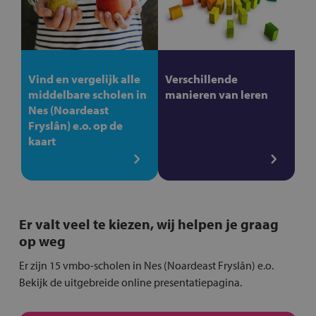
Vind en vergelijk alle
Verschillende
middelbare scholen in
manieren van leren
Nes (Noardeast
Fryslân) e.o. op de
kaart
Er valt veel te kiezen, wij helpen je graag
op weg
Er zijn 15 vmbo-scholen in Nes (Noardeast Fryslân) e.o.
Bekijk de uitgebreide online presentatiepagina.