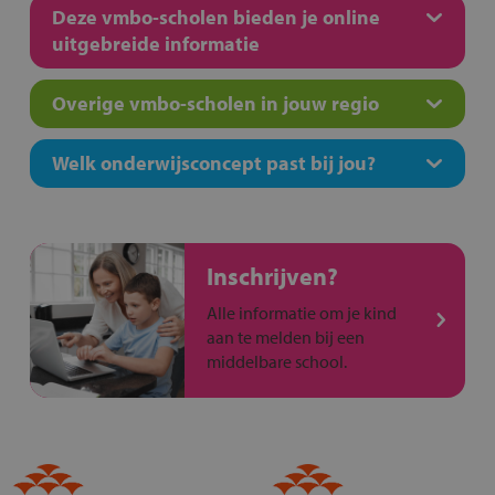
Deze vmbo-scholen bieden je online
uitgebreide informatie
Overige vmbo-scholen in jouw regio
Welk onderwijsconcept past bij jou?
Inschrijven?
Alle informatie om je kind
aan te melden bij een
middelbare school.