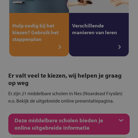
Hulp nodig bij het
Verschillende
kiezen? Gebruik het
manieren van leren
stappenplan
Er valt veel te kiezen, wij helpen je graag
op weg
Er zijn 21 middelbare scholen in Nes (Noardeast Fryslân)
e.o. Bekijk de uitgebreide online presentatiepagina.
Deze middelbare scholen bieden je
online uitgebreide informatie