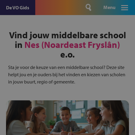
Menu
De VO Gids
Vind jouw middelbare school
in
Nes (Noardeast Fryslân)
e.o.
Sta je voor de keuze van een middelbare school? Deze site
helpt jou en je ouders bij het vinden en kiezen van scholen
in jouw buurt, regio of gemeente.