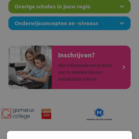
Overige scholen in jouw regio
Onderwijsconcepten en -niveaus
Inschrijven?
Alle informatie om je kind
aan te melden bij een
middelbare school.