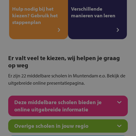
Hulp nodig bij het
Verschillende
kiezen? Gebruik het
manieren van leren
stappenplan
Er valt veel te kiezen, wij helpen je graag
op weg
Er zijn 22 middelbare scholen in Muntendam e.o. Bekijk de
uitgebreide online presentatiepagina.
Deze middelbare scholen bieden je
online uitgebreide informatie
Overige scholen in jouw regio