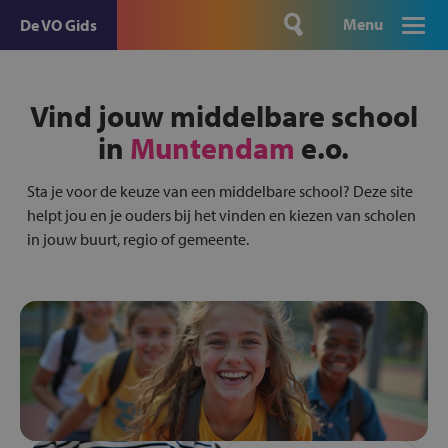
Menu
De VO Gids
Vind jouw middelbare school
in
Muntendam
e.o.
Sta je voor de keuze van een middelbare school? Deze site
helpt jou en je ouders bij het vinden en kiezen van scholen
in jouw buurt, regio of gemeente.