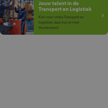
Jouw talent in de
Transport en Logistiek
Kies voor vmbo Transport en
logistiek: daar kun je mee
thuiskomen!