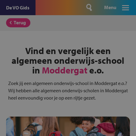
Menu
De VO Gids
Terug
Vind en vergelijk een
algemeen onderwijs-school
in
Moddergat
e.o.
Zoek jij een algemeen onderwijs-school in Moddergat e.o.?
Wij hebben alle algemeen onderwijs-scholen in Moddergat
heel eenvoundig voor je op een rijtje gezet.