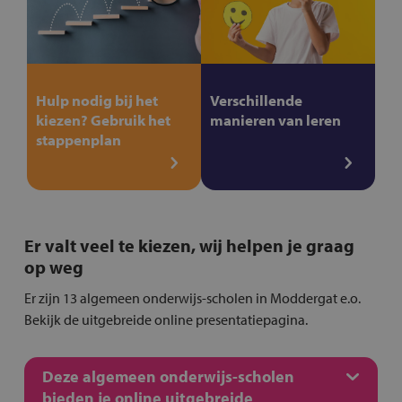
Hulp nodig bij het
Verschillende
kiezen? Gebruik het
manieren van leren
stappenplan
Er valt veel te kiezen, wij helpen je graag
op weg
Er zijn 13 algemeen onderwijs-scholen in Moddergat e.o.
Bekijk de uitgebreide online presentatiepagina.
Deze algemeen onderwijs-scholen
bieden je online uitgebreide