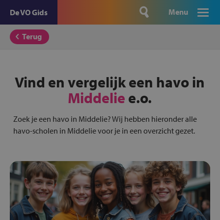
Menu
De VO Gids
Terug
Vind en vergelijk een havo in
Middelie
e.o.
Zoek je een havo in Middelie? Wij hebben hieronder alle
havo-scholen in Middelie voor je in een overzicht gezet.