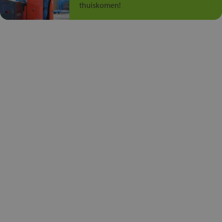
thuiskomen!