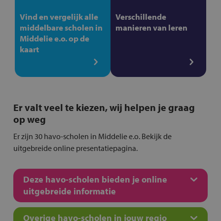
Vind en vergelijk alle
Verschillende
middelbare scholen in
manieren van leren
Middelie e.o. op de
kaart
Er valt veel te kiezen, wij helpen je graag
op weg
Er zijn 30 havo-scholen in Middelie e.o. Bekijk de
uitgebreide online presentatiepagina.
Deze havo-scholen bieden je online
uitgebreide informatie
Overige havo-scholen in jouw regio