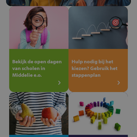
Bekijk de open dagen
Hulp nodig bij het
van scholen in
kiezen? Gebruik het
Middelie e.o.
stappenplan