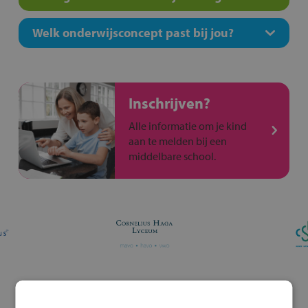
Welk onderwijsconcept past bij jou?
Inschrijven?
Alle informatie om je kind
aan te melden bij een
middelbare school.