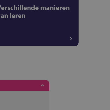
Verschillende manieren
van leren