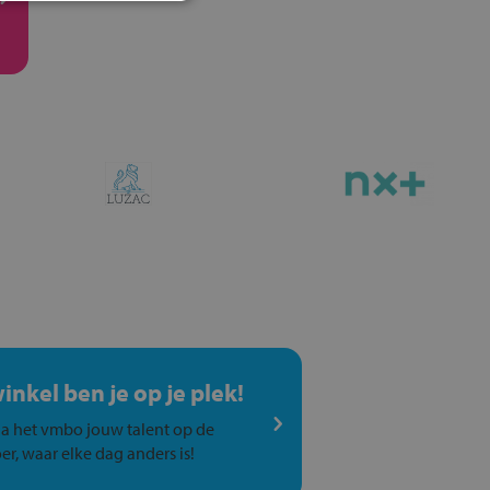
winkel ben je op je plek!
a het vmbo jouw talent op de
er, waar elke dag anders is!