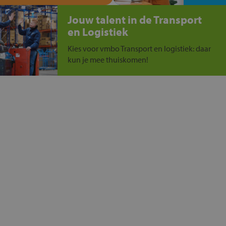
Jouw talent in de Transport
en Logistiek
Kies voor vmbo Transport en logistiek: daar
kun je mee thuiskomen!