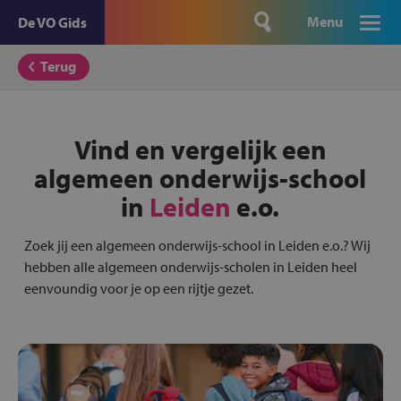
Menu
De VO Gids
Terug
Vind en vergelijk een
algemeen onderwijs-school
in
Leiden
e.o.
Zoek jij een algemeen onderwijs-school in Leiden e.o.? Wij
hebben alle algemeen onderwijs-scholen in Leiden heel
eenvoundig voor je op een rijtje gezet.