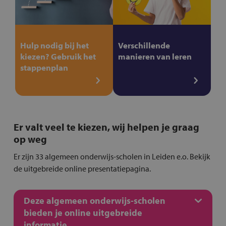
Hulp nodig bij het
Verschillende
kiezen? Gebruik het
manieren van leren
stappenplan
Er valt veel te kiezen, wij helpen je graag
op weg
Er zijn 33 algemeen onderwijs-scholen in Leiden e.o. Bekijk
de uitgebreide online presentatiepagina.
Deze algemeen onderwijs-scholen
bieden je online uitgebreide
informatie