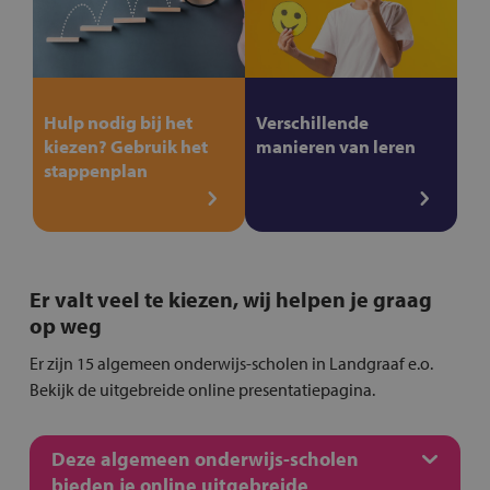
Hulp nodig bij het
Verschillende
kiezen? Gebruik het
manieren van leren
stappenplan
Er valt veel te kiezen, wij helpen je graag
op weg
Er zijn 15 algemeen onderwijs-scholen in Landgraaf e.o.
Bekijk de uitgebreide online presentatiepagina.
Deze algemeen onderwijs-scholen
bieden je online uitgebreide