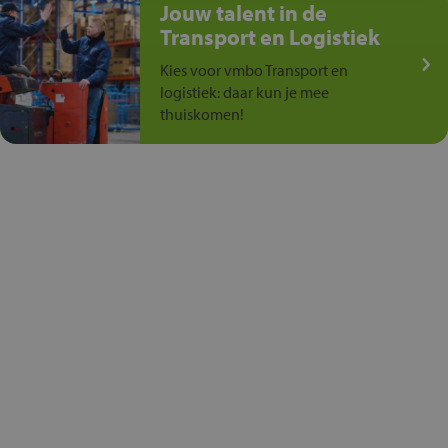
Jouw talent in de
Transport en Logistiek
Kies voor vmbo Transport en
logistiek: daar kun je mee
thuiskomen!