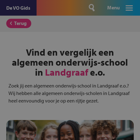
Menu
De VO Gids
Terug
Vind en vergelijk een
algemeen onderwijs-school
in
Landgraaf
e.o.
Zoek jij een algemeen onderwijs-school in Landgraaf e.o.?
Wij hebben alle algemeen onderwijs-scholen in Landgraaf
heel eenvoundig voor je op een rijtje gezet.