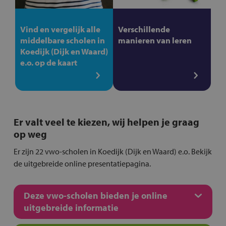
Vind en vergelijk alle
Verschillende
middelbare scholen in
manieren van leren
Koedijk (Dijk en Waard)
e.o. op de kaart
Er valt veel te kiezen, wij helpen je graag
op weg
Er zijn 22 vwo-scholen in Koedijk (Dijk en Waard) e.o. Bekijk
de uitgebreide online presentatiepagina.
Deze vwo-scholen bieden je online
uitgebreide informatie