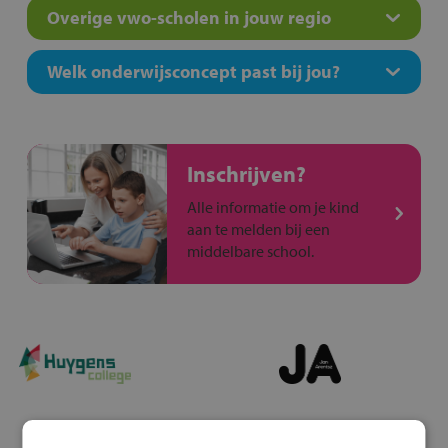
Overige vwo-scholen in jouw regio
Welk onderwijsconcept past bij jou?
Inschrijven?
Alle informatie om je kind
aan te melden bij een
middelbare school.