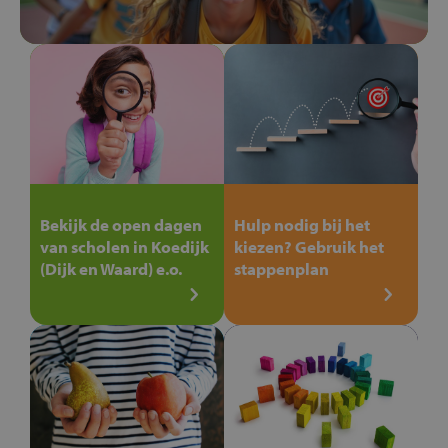
Bekijk de open dagen
Hulp nodig bij het
van scholen in Koedijk
kiezen? Gebruik het
(Dijk en Waard) e.o.
stappenplan