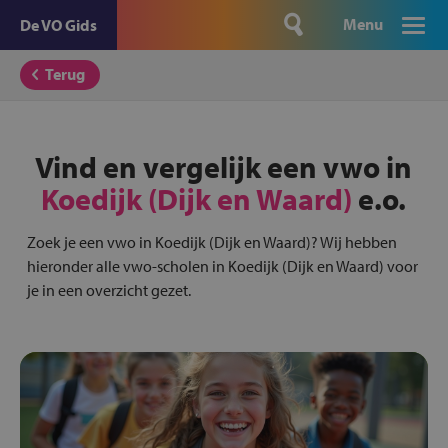
Menu
De VO Gids
Terug
Vind en vergelijk een vwo in
Koedijk (Dijk en Waard)
e.o.
Zoek je een vwo in Koedijk (Dijk en Waard)? Wij hebben
hieronder alle vwo-scholen in Koedijk (Dijk en Waard) voor
je in een overzicht gezet.