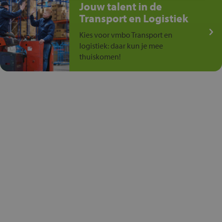
Jouw talent in de
Transport en Logistiek
Kies voor vmbo Transport en
logistiek: daar kun je mee
thuiskomen!