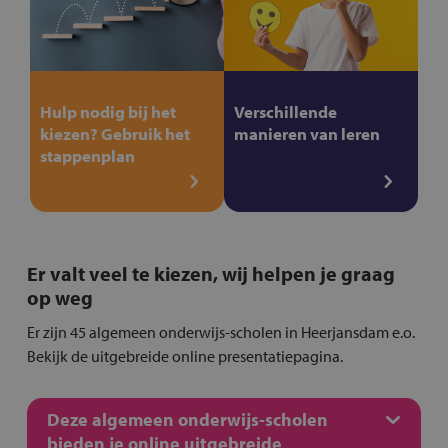
Hulp nodig bij het
Verschillende
kiezen? Gebruik het
manieren van leren
stappenplan
Er valt veel te kiezen, wij helpen je graag
op weg
Er zijn 45 algemeen onderwijs-scholen in Heerjansdam e.o.
Bekijk de uitgebreide online presentatiepagina.
Deze algemeen onderwijs-scholen
bieden je online uitgebreide