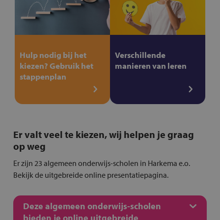
Hulp nodig bij het
Verschillende
kiezen? Gebruik het
manieren van leren
stappenplan
Er valt veel te kiezen, wij helpen je graag
op weg
Er zijn 23 algemeen onderwijs-scholen in Harkema e.o.
Bekijk de uitgebreide online presentatiepagina.
Deze algemeen onderwijs-scholen
bieden je online uitgebreide