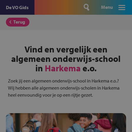
Menu
De VO Gids
Terug
Vind en vergelijk een
algemeen onderwijs-school
in
Harkema
e.o.
Zoek jij een algemeen onderwijs-school in Harkema e.o.?
Wij hebben alle algemeen onderwijs-scholen in Harkema
heel eenvoundig voor je op een rijtje gezet.