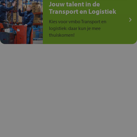
Jouw talent in de
Transport en Logistiek
Kies voor vmbo Transport en
logistiek: daar kun je mee
thuiskomen!