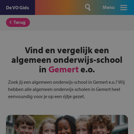
Menu
De VO Gids
Terug
Vind en vergelijk een
algemeen onderwijs-school
in
Gemert
e.o.
Zoek jij een algemeen onderwijs-school in Gemert e.o.? Wij
hebben alle algemeen onderwijs-scholen in Gemert heel
eenvoundig voor je op een rijtje gezet.