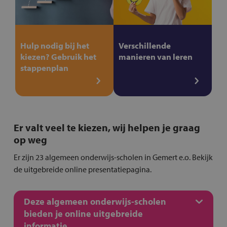
Hulp nodig bij het
Verschillende
kiezen? Gebruik het
manieren van leren
stappenplan
Er valt veel te kiezen, wij helpen je graag
op weg
Er zijn 23 algemeen onderwijs-scholen in Gemert e.o. Bekijk
de uitgebreide online presentatiepagina.
Deze algemeen onderwijs-scholen
bieden je online uitgebreide
informatie