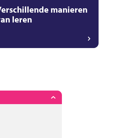
Verschillende manieren
van leren