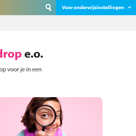
Voor onderwijsinstellingen
drop
e.o.
op voor je in een