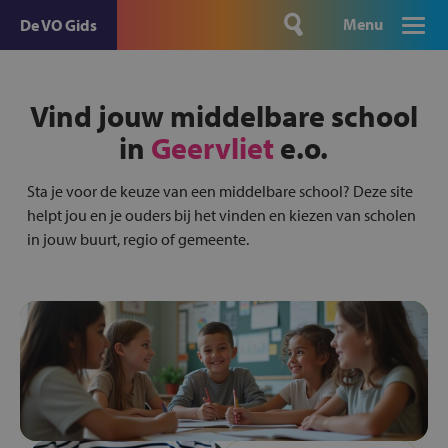
Menu
De VO Gids
Vind jouw middelbare school
in
Geervliet
e.o.
Sta je voor de keuze van een middelbare school? Deze site
helpt jou en je ouders bij het vinden en kiezen van scholen
in jouw buurt, regio of gemeente.