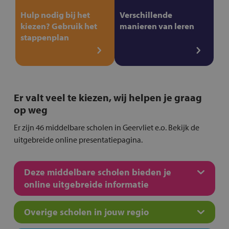
Hulp nodig bij het
Verschillende
kiezen? Gebruik het
manieren van leren
stappenplan
Er valt veel te kiezen, wij helpen je graag
op weg
Er zijn 46 middelbare scholen in Geervliet e.o. Bekijk de
uitgebreide online presentatiepagina.
Deze middelbare scholen bieden je
online uitgebreide informatie
Overige scholen in jouw regio