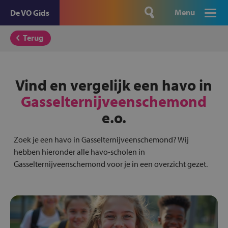
Menu
De VO Gids
Terug
Vind en vergelijk een havo in
Gasselternijveenschemond
e.o.
Zoek je een havo in Gasselternijveenschemond? Wij
hebben hieronder alle havo-scholen in
Gasselternijveenschemond voor je in een overzicht gezet.