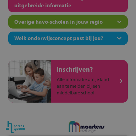
uitgebreide informatie
Overige havo-scholen in jouw regio
Welk onderwijsconcept past bij jou?
Inschrijven?
Alle informatie om je kind
aan te melden bij een
middelbare school.