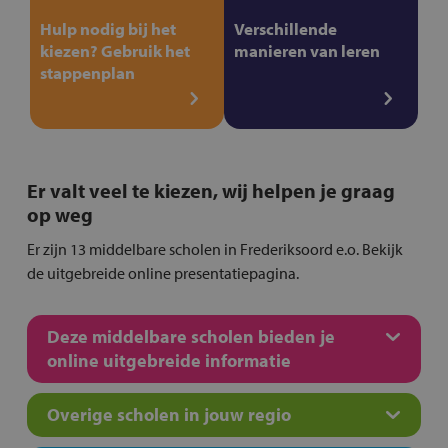
Hulp nodig bij het
Verschillende
kiezen? Gebruik het
manieren van leren
stappenplan
Er valt veel te kiezen, wij helpen je graag
op weg
Er zijn 13 middelbare scholen in Frederiksoord e.o. Bekijk
de uitgebreide online presentatiepagina.
Deze middelbare scholen bieden je
online uitgebreide informatie
Overige scholen in jouw regio