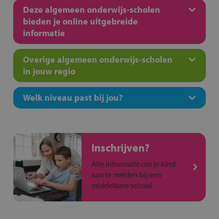
Deze algemeen onderwijs-scholen
bieden je online uitgebreide
informatie
Overige algemeen onderwijs-scholen
in jouw regio
Welk niveau past bij jou?
Inschrijven?
Alle informatie om je kind
aan te melden bij een
middelbare school.