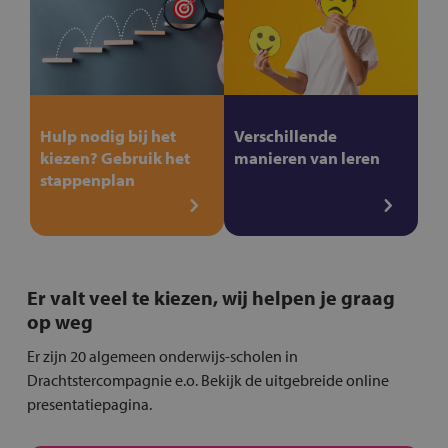
Hulp nodig bij het
Verschillende
kiezen? Gebruik het
manieren van leren
stappenplan
Er valt veel te kiezen, wij helpen je graag
op weg
Er zijn 20 algemeen onderwijs-scholen in
Drachtstercompagnie e.o. Bekijk de uitgebreide online
presentatiepagina.