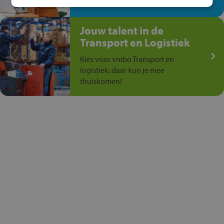
anders is!
Jouw talent in de
Transport en Logistiek
Kies voor vmbo Transport en
logistiek: daar kun je mee
thuiskomen!