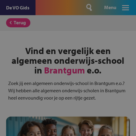
Menu
De VO Gids
Terug
Vind en vergelijk een
algemeen onderwijs-school
in
Brantgum
e.o.
Zoek jij een algemeen onderwijs-school in Brantgum e.o.?
Wij hebben alle algemeen onderwijs-scholen in Brantgum
heel eenvoundig voor je op een rijtje gezet.