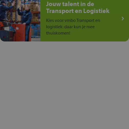
Jouw talent in de
Transport en Logistiek
Kies voor vmbo Transport en
logistiek: daar kun je mee
thuiskomen!