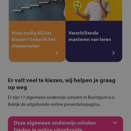
Hulp nodig bij het
Verschillende
kiezen? Gebruik het
manieren van leren
stappenplan
Er valt veel te kiezen, wij helpen je graag
op weg
Er zijn 17 algemeen onderwijs-scholen in Brantgum e.o.
Bekijk de uitgebreide online presentatiepagina.
Deze algemeen onderwijs-scholen
bieden je online uitgebreide