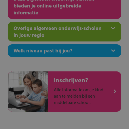
bieden je online uitgebreide
informatie
Overige algemeen onderwijs-scholen
in jouw regio
Welk niveau past bij jou?
Inschrijven?
Alle informatie om je kind
aan te melden bij een
middelbare school.