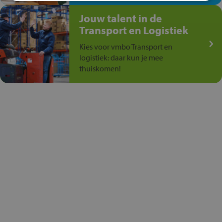
Jouw talent in de
Transport en Logistiek
Kies voor vmbo Transport en
logistiek: daar kun je mee
thuiskomen!