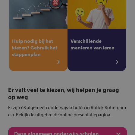
Hulp nodig bij het
Verschillende
kiezen? Gebruik het
manieren van leren
stappenplan
Er valt veel te kiezen, wij helpen je graag
op weg
Er zijn 63 algemeen onderwijs-scholen in Botlek Rotterdam
e.o. Bekijk de uitgebreide online presentatiepagina.
Deze algemeen onderwijs-scholen