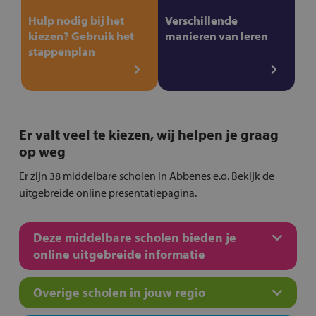
Hulp nodig bij het
Verschillende
kiezen? Gebruik het
manieren van leren
stappenplan
Er valt veel te kiezen, wij helpen je graag
op weg
Er zijn 38 middelbare scholen in Abbenes e.o. Bekijk de
uitgebreide online presentatiepagina.
Deze middelbare scholen bieden je
online uitgebreide informatie
Overige scholen in jouw regio