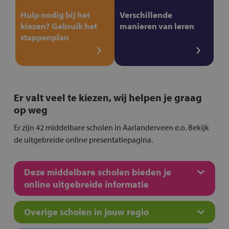
Hulp nodig bij het
Verschillende
kiezen? Gebruik het
manieren van leren
stappenplan
Er valt veel te kiezen, wij helpen je graag
op weg
Er zijn 42 middelbare scholen in Aarlanderveen e.o. Bekijk
de uitgebreide online presentatiepagina.
Deze middelbare scholen bieden je
online uitgebreide informatie
Overige scholen in jouw regio