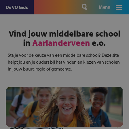
Menu
De VO Gids
Vind jouw middelbare school
in
Aarlanderveen
e.o.
Sta je voor de keuze van een middelbare school? Deze site
helpt jou en je ouders bij het vinden en kiezen van scholen
in jouw buurt, regio of gemeente.