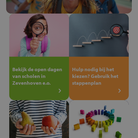
Bekijk de open dagen
Hulp nodig bij het
van scholen in
kiezen? Gebruik het
Zevenhoven e.o.
stappenplan