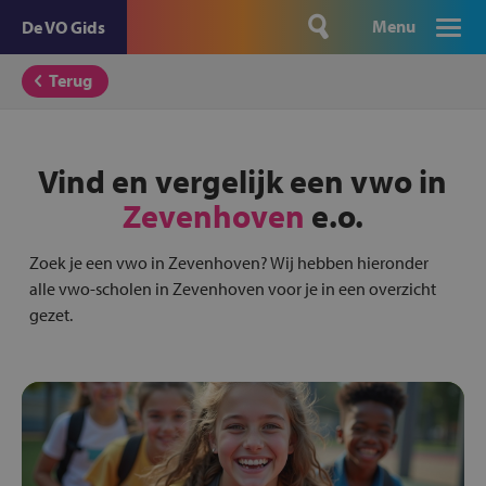
Menu
De VO Gids
Terug
Vind en vergelijk een vwo in
Zevenhoven
e.o.
Zoek je een vwo in Zevenhoven? Wij hebben hieronder
alle vwo-scholen in Zevenhoven voor je in een overzicht
gezet.