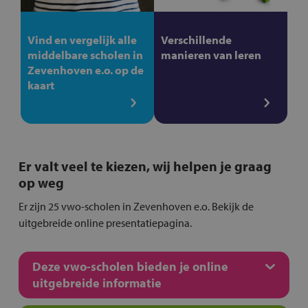
Vind en vergelijk alle
Verschillende
middelbare scholen in
manieren van leren
Zevenhoven e.o. op de
kaart
Er valt veel te kiezen, wij helpen je graag
op weg
Er zijn 25 vwo-scholen in Zevenhoven e.o. Bekijk de
uitgebreide online presentatiepagina.
Deze vwo-scholen bieden je online
uitgebreide informatie