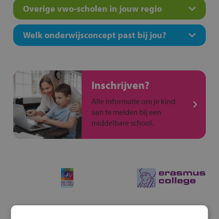
Overige vwo-scholen in jouw regio
Welk onderwijsconcept past bij jou?
Inschrijven?
Alle informatie om je kind
aan te melden bij een
middelbare school.