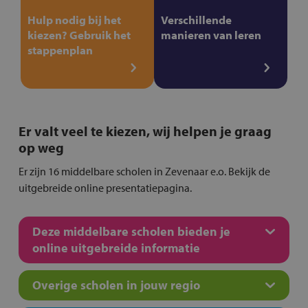
Hulp nodig bij het
Verschillende
kiezen? Gebruik het
manieren van leren
stappenplan
Er valt veel te kiezen, wij helpen je graag
op weg
Er zijn 16 middelbare scholen in Zevenaar e.o. Bekijk de
uitgebreide online presentatiepagina.
Deze middelbare scholen bieden je
online uitgebreide informatie
Overige scholen in jouw regio