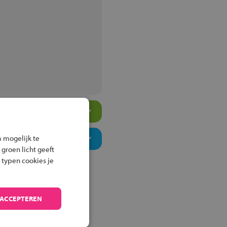
 mogelijk te
 groen licht geeft
 typen cookies je
 ACCEPTEREN