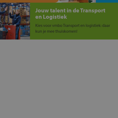
Jouw talent in de Transport
en Logistiek
Kies voor vmbo Transport en logistiek: daar
kun je mee thuiskomen!