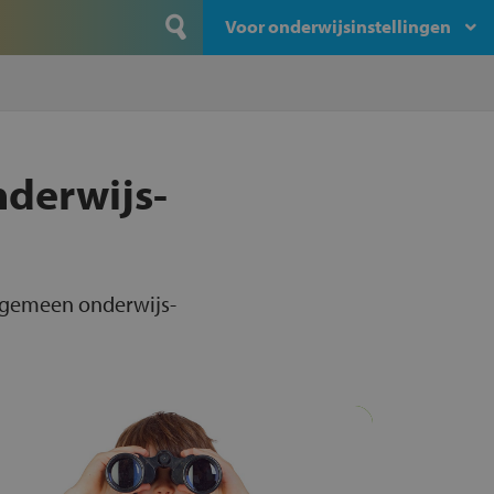
Voor onderwijsinstellingen
nderwijs-
algemeen onderwijs-