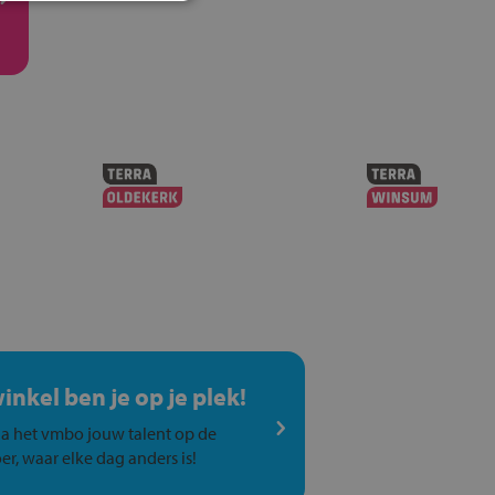
winkel ben je op je plek!
a het vmbo jouw talent op de
er, waar elke dag anders is!