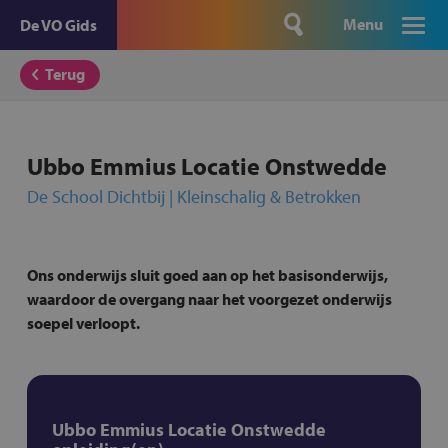
Menu
De VO Gids
Terug
Ubbo Emmius Locatie Onstwedde
De School Dichtbij | Kleinschalig & Betrokken
Ons onderwijs sluit goed aan op het basisonderwijs,
waardoor de overgang naar het voorgezet onderwijs
soepel verloopt.
Ubbo Emmius Locatie Onstwedde