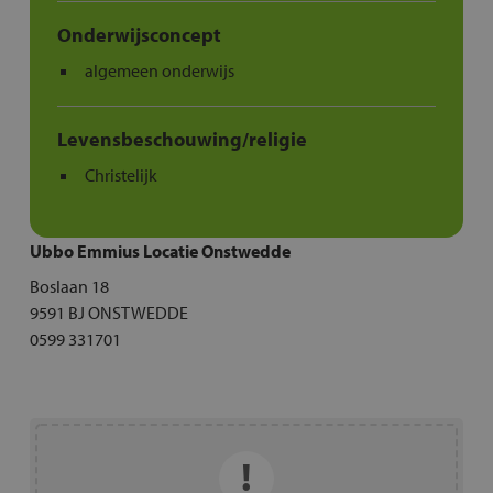
Onderwijsconcept
algemeen onderwijs
Levensbeschouwing/religie
Christelijk
Ubbo Emmius Locatie Onstwedde
Boslaan 18
9591 BJ ONSTWEDDE
0599 331701