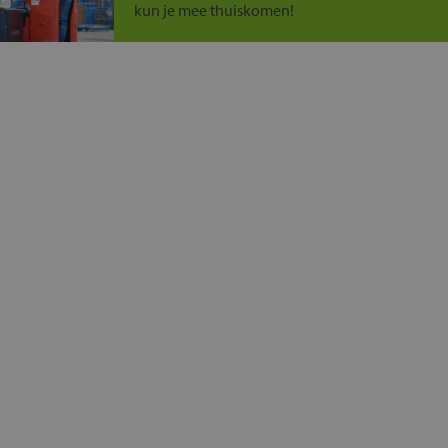
kun je mee thuiskomen!