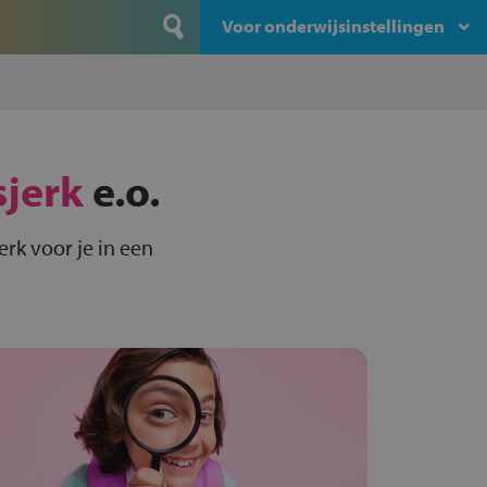
Voor onderwijsinstellingen
sjerk
e.o.
rk voor je in een