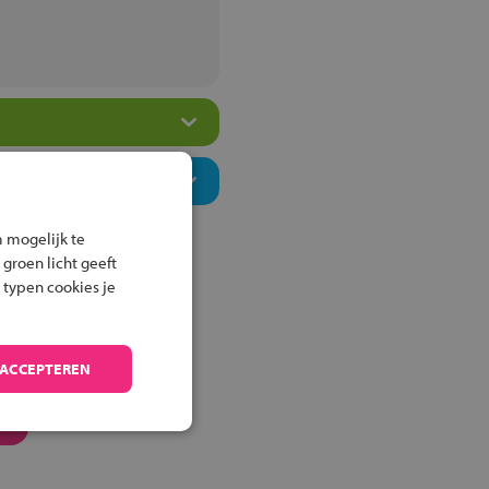
 mogelijk te
 groen licht geeft
 typen cookies je
 ACCEPTEREN