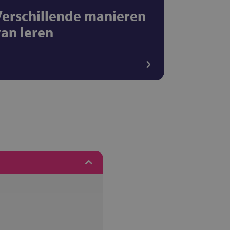
Verschillende manieren
van leren