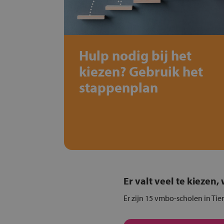
Hulp nodig bij het
kiezen? Gebruik het
stappenplan
Er valt veel te kiezen
Er zijn 15 vmbo-scholen in Ti