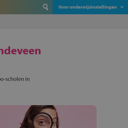
Voor onderwijsinstellingen
ndeveen
o-scholen in