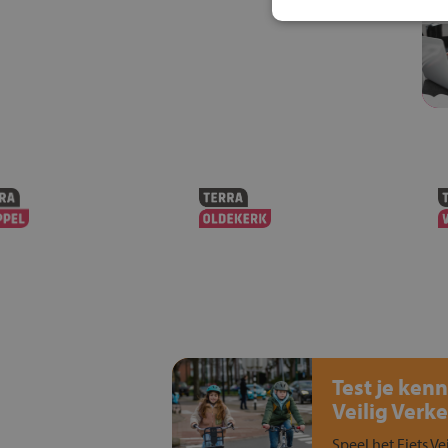
Test je kenn
Veilig Verke
Speel het Fiets Ve