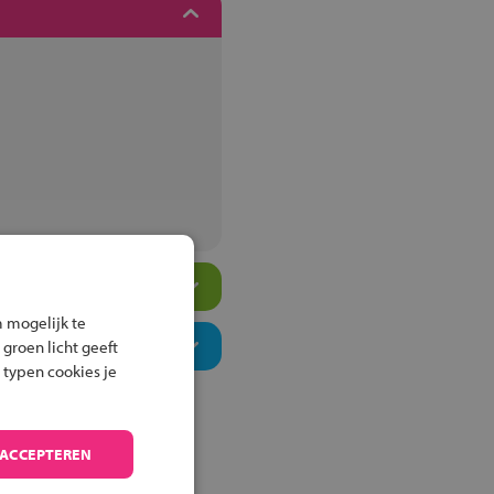
 mogelijk te
 groen licht geeft
 typen cookies je
 ACCEPTEREN