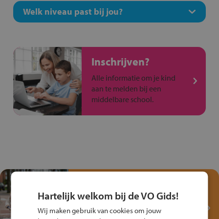
Welk niveau past bij jou?
Inschrijven?
Alle informatie om je kind
aan te melden bij een
middelbare school.
Test je kennis met het
Fiets Veilig
Hartelijk welkom bij de VO Gids!
Verkeersspel!
Wij maken gebruik van cookies om jouw