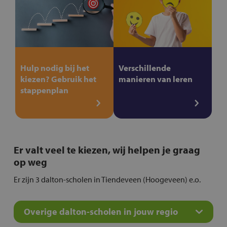
Hulp nodig bij het
Verschillende
kiezen? Gebruik het
manieren van leren
stappenplan
Er valt veel te kiezen, wij helpen je graag
op weg
Er zijn 3 dalton-scholen in Tiendeveen (Hoogeveen) e.o.
Overige dalton-scholen in jouw regio