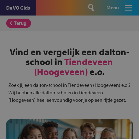
Menu
De VO Gids
Terug
Vind en vergelijk een dalton-
school in
Tiendeveen
(Hoogeveen)
e.o.
Zoek jij een dalton-school in Tiendeveen (Hoogeveen) e.o.?
Wij hebben alle dalton-scholen in Tiendeveen
(Hoogeveen) heel eenvoundig voor je op een rijtje gezet.