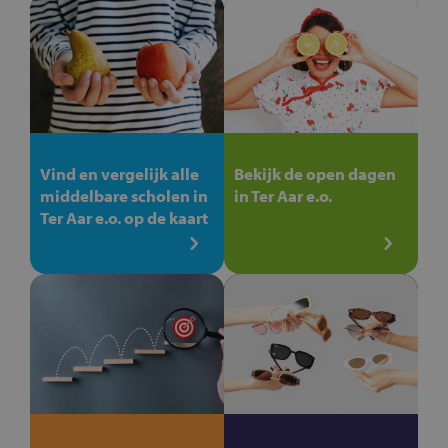
Vind en vergelijk alle
Bekijk de open dagen
middelbare scholen in
in Ter Aar e.o.
Ter Aar e.o. op de kaart