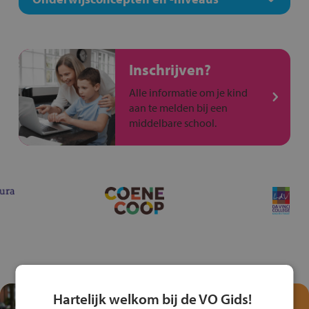
Inschrijven?
Alle informatie om je kind
aan te melden bij een
middelbare school.
Hartelijk welkom bij de VO Gids!
Test je kennis met het