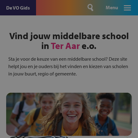
Menu
De VO Gids
Vind jouw middelbare school
in
Ter Aar
e.o.
Sta je voor de keuze van een middelbare school? Deze site
helpt jou en je ouders bij het vinden en kiezen van scholen
in jouw buurt, regio of gemeente.