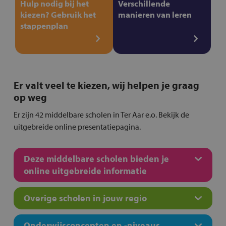
Hulp nodig bij het
Verschillende
kiezen? Gebruik het
manieren van leren
stappenplan
Er valt veel te kiezen, wij helpen je graag
op weg
Er zijn 42 middelbare scholen in Ter Aar e.o. Bekijk de
uitgebreide online presentatiepagina.
Deze middelbare scholen bieden je
online uitgebreide informatie
Overige scholen in jouw regio
Onderwijsconcepten en -niveaus