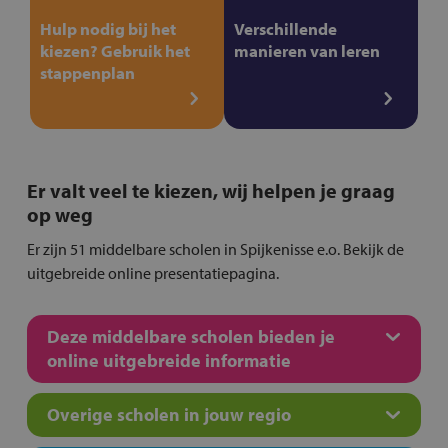
Hulp nodig bij het
Verschillende
kiezen? Gebruik het
manieren van leren
stappenplan
Er valt veel te kiezen, wij helpen je graag
op weg
Er zijn 51 middelbare scholen in Spijkenisse e.o. Bekijk de
uitgebreide online presentatiepagina.
Deze middelbare scholen bieden je
online uitgebreide informatie
Overige scholen in jouw regio