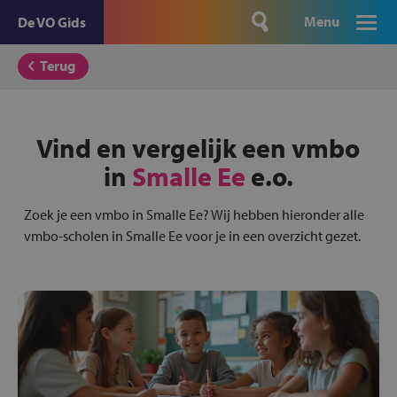
Menu
De VO Gids
Terug
Vind en vergelijk een vmbo
in
Smalle Ee
e.o.
Zoek je een vmbo in Smalle Ee? Wij hebben hieronder alle
vmbo-scholen in Smalle Ee voor je in een overzicht gezet.