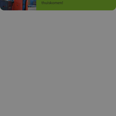
thuiskomen!