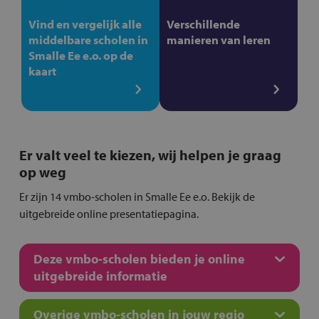
Vind en vergelijk alle
Verschillende
middelbare scholen in
manieren van leren
Smalle Ee e.o. op de
kaart
Er valt veel te kiezen, wij helpen je graag
op weg
Er zijn 14 vmbo-scholen in Smalle Ee e.o. Bekijk de
uitgebreide online presentatiepagina.
Deze vmbo-scholen bieden je online
uitgebreide informatie
Overige vmbo-scholen in jouw regio