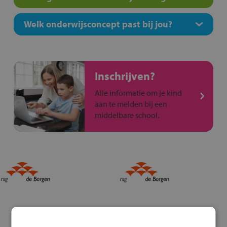
Welk onderwijsconcept past bij jou?
Inschrijven?
Alle informatie om je kind
aan te melden bij een
middelbare school.