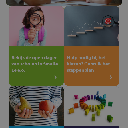
Bekijk de open dagen
Hulp nodig bij het
van scholen in Smalle
kiezen? Gebruik het
Ee e.o.
stappenplan