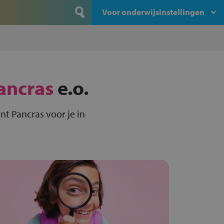
Voor onderwijsinstellingen
ancras
e.o.
nt Pancras voor je in