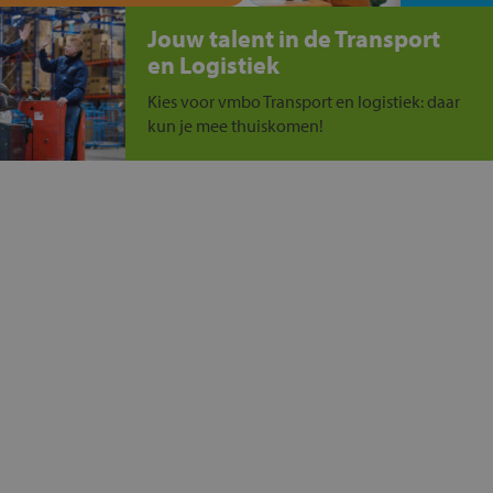
Jouw talent in de Transport
en Logistiek
Kies voor vmbo Transport en logistiek: daar
kun je mee thuiskomen!