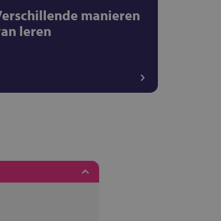
Verschillende manieren
van leren