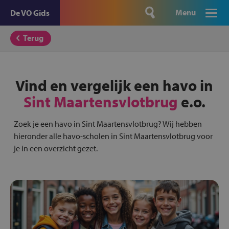
Menu
De VO Gids
Terug
Vind en vergelijk een havo in
Sint Maartensvlotbrug
e.o.
Zoek je een havo in Sint Maartensvlotbrug? Wij hebben
hieronder alle havo-scholen in Sint Maartensvlotbrug voor
je in een overzicht gezet.