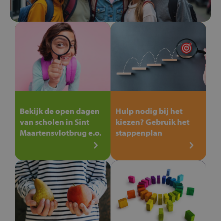
Bekijk de open dagen
Hulp nodig bij het
van scholen in Sint
kiezen? Gebruik het
Maartensvlotbrug e.o.
stappenplan