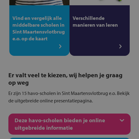
Vind en vergelijk alle
Verschillende
middelbare scholen in
manieren van leren
Sint Maartensvlotbrug
e.o. op de kaart
Er valt veel te kiezen, wij helpen je graag
op weg
Er zijn 15 havo-scholen in Sint Maartensvlotbrug e.o. Bekijk
de uitgebreide online presentatiepagina.
Deze havo-scholen bieden je online
uitgebreide informatie