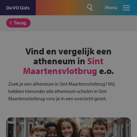
Menu
De VO Gids
Terug
Vind en vergelijk een
atheneum in
Sint
Maartensvlotbrug
e.o.
Zoek je een atheneum in Sint Maartensvlotbrug? Wij
hebben hieronder alle atheneum-scholen in Sint
Maartensvlotbrug voor je in een overzicht gezet.