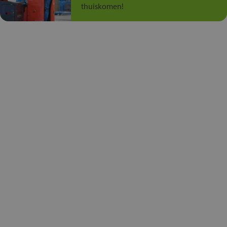
thuiskomen!